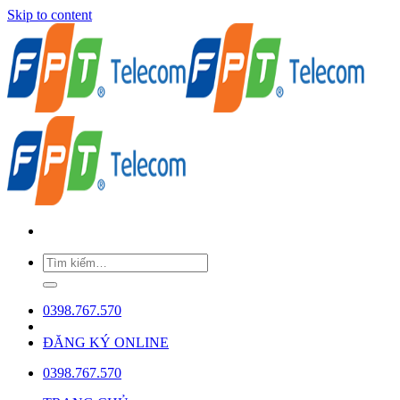
Skip to content
0398.767.570
ĐĂNG KÝ ONLINE
0398.767.570