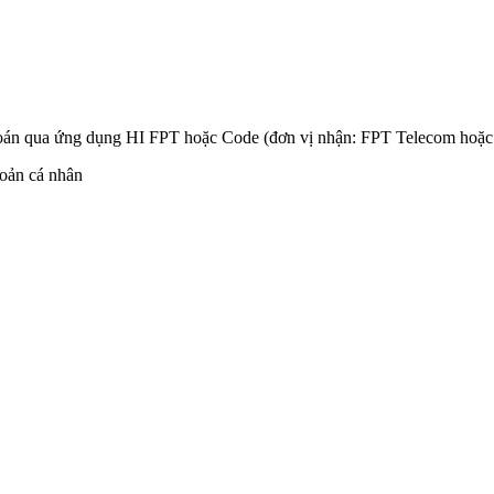
nh toán qua ứng dụng HI FPT hoặc Code (đơn vị nhận: FPT Telecom h
hoản cá nhân