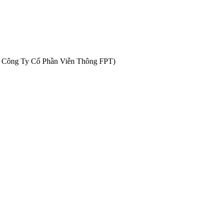
oặc Công Ty Cổ Phần Viễn Thông FPT)