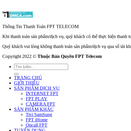
Thông Tin Thanh Toán FPT TELECOM
Khi thanh toán sản phẩm/dịch vụ, quý khách có thể thực hiện tha
Quý khách vui lòng không thanh toán sản phẩm/dịch vụ qua số tài k
Copyright 2022 ©
Thuộc Bản Quyền FPT Telecom
TRANG CHỦ
GIỚI THIỆU
SẢN PHẨM DỊCH VỤ
INTERNET FPT
FPT PLAY
CAMERA FPT
SẢN PHẨM KHÁC
Tivi SamSung
FPT iHome
Oncall FPT
TUYỂN DỤNG