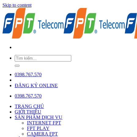
Skip to content
0398.767.570
ĐĂNG KÝ ONLINE
0398.767.570
TRANG CHỦ
GIỚI THIỆU
SẢN PHẨM DỊCH VỤ
INTERNET FPT
FPT PLAY
CAMERA FPT