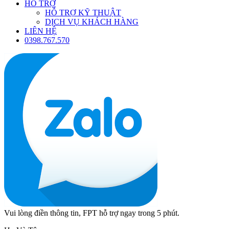
HỖ TRỢ
HỖ TRỢ KỸ THUẬT
DỊCH VỤ KHÁCH HÀNG
LIÊN HỆ
0398.767.570
Vui lòng điền thông tin, FPT hỗ trợ ngay trong 5 phút.