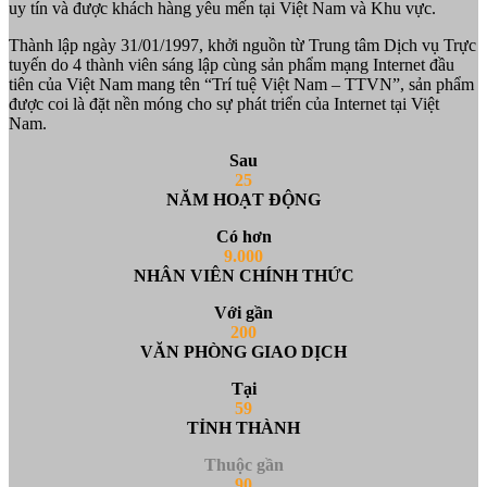
uy tín và được khách hàng yêu mến tại Việt Nam và Khu vực.
Thành lập ngày 31/01/1997, khởi nguồn từ Trung tâm Dịch vụ Trực
tuyến do 4 thành viên sáng lập cùng sản phẩm mạng Internet đầu
tiên của Việt Nam mang tên “Trí tuệ Việt Nam – TTVN”, sản phẩm
được coi là đặt nền móng cho sự phát triển của Internet tại Việt
Nam.
Sau
25
NĂM HOẠT ĐỘNG
Có hơn
9.000
NHÂN VIÊN CHÍNH THỨC
Với gần
200
VĂN PHÒNG GIAO DỊCH
Tại
59
TỈNH THÀNH
Thuộc gần
90