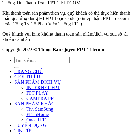
Thông Tin Thanh Toán FPT TELECOM
Khi thanh toán sản phẩm/dịch vụ, quý khách có thể thực hiện thanh
toán qua ứng dụng HI FPT hoặc Code (đơn vị nhận: FPT Telecom
hoặc Công Ty Cổ Phần Viễn Thông FPT)
Quý khách vui lòng không thanh toán sản phẩm/dịch vụ qua số tài
khoản cá nhân
Copyright 2022 ©
Thuộc Bản Quyền FPT Telecom
TRANG CHỦ
GIỚI THIỆU
SẢN PHẨM DỊCH VỤ
INTERNET FPT
FPT PLAY
CAMERA FPT
SẢN PHẨM KHÁC
Tivi SamSung
FPT iHome
Oncall FPT
TUYỂN DỤNG
TIN TỨC