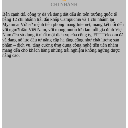
CHI NHÁNH
Bên cạnh đó, công ty đã và đang đặt dấu ấn trên trường quốc tế
bằng 12 chi nhánh trải dài khắp Campuchia và 1 chi nhánh tại
Myanmar.Với sứ mệnh tiên phong mang Internet, mang kết nối đến
với người dân Việt Nam, với mong muốn lớn lao mỗi gia đình Việt
Nam đều sử dụng ít nhất một dịch vụ của công ty, FPT Telecom đã
và đang nỗ lực đầu tư nâng cấp hạ tầng cũng như chất lượng sản
phẩm – dịch vụ, tăng cường ứng dụng công nghệ tiên tiến nhằm
mang đến cho khách hàng những trải nghiệm không ngừng được
nâng cao.