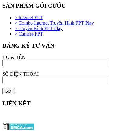
SẢN PHẨM GÓI CƯỚC
> Internet FPT
> Combo Internet Truyền Hình FPT Play
> Truyền Hình FPT Play
> Camera FPT
ĐĂNG KÝ TƯ VẤN
HỌ & TÊN
SỐ ĐIỆN THOẠI
LIÊN KẾT