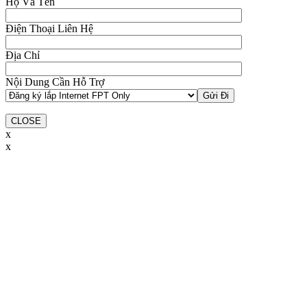
Họ Và Tên
Điện Thoại Liên Hệ
Địa Chỉ
Nội Dung Cần Hỗ Trợ
CLOSE
x
x