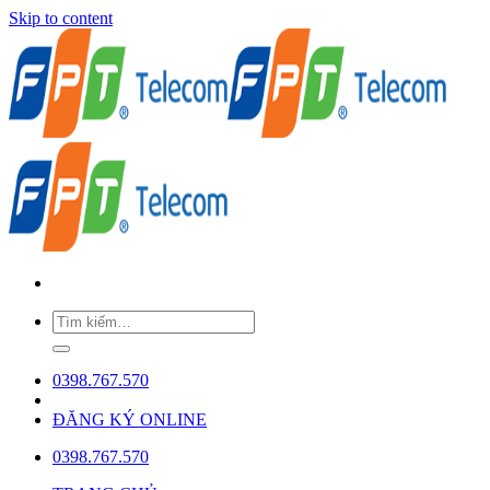
Skip to content
0398.767.570
ĐĂNG KÝ ONLINE
0398.767.570